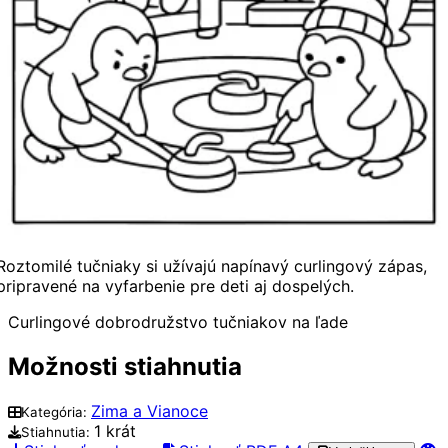
Roztomilé tučniaky si užívajú napínavý curlingový zápas,
pripravené na vyfarbenie pre deti aj dospelých.
Curlingové dobrodružstvo tučniakov na ľade
Možnosti stiahnutia
Zima a Vianoce
Kategória:
1 krát
Stiahnutia: