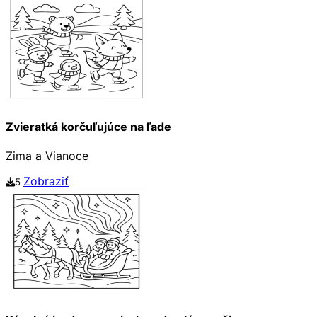
Zvieratká korčuľujúce na ľade
Zima a Vianoce
Zobraziť
5