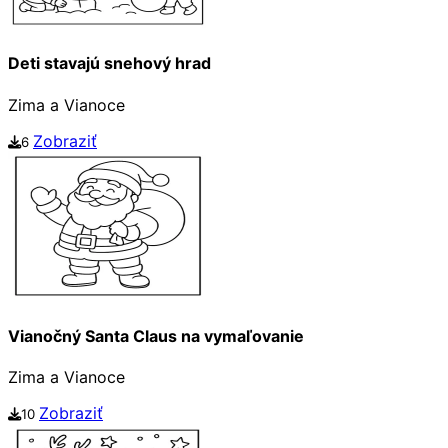
Deti stavajú snehový hrad
Zima a Vianoce
Zobraziť
6
Vianočný Santa Claus na vymaľovanie
Zima a Vianoce
Zobraziť
10