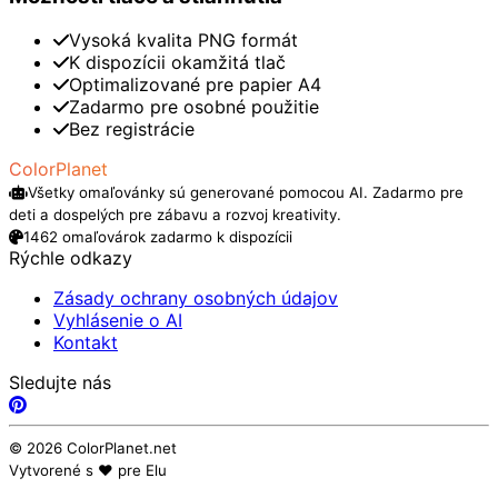
Vysoká kvalita PNG formát
K dispozícii okamžitá tlač
Optimalizované pre papier A4
Zadarmo pre osobné použitie
Bez registrácie
ColorPlanet
Všetky omaľovánky sú generované pomocou AI. Zadarmo pre
deti a dospelých pre zábavu a rozvoj kreativity.
1462 omaľovárok zadarmo k dispozícii
Rýchle odkazy
Zásady ochrany osobných údajov
Vyhlásenie o AI
Kontakt
Sledujte nás
© 2026 ColorPlanet.net
Vytvorené s ❤️ pre Elu