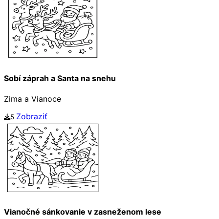
Sobí záprah a Santa na snehu
Zima a Vianoce
Zobraziť
5
Vianočné sánkovanie v zasneženom lese