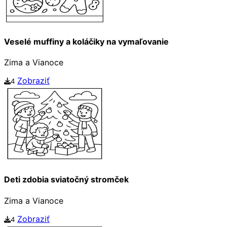
Veselé muffiny a koláčiky na vymaľovanie
Zima a Vianoce
Zobraziť
4
Deti zdobia sviatočný stromček
Zima a Vianoce
Zobraziť
4