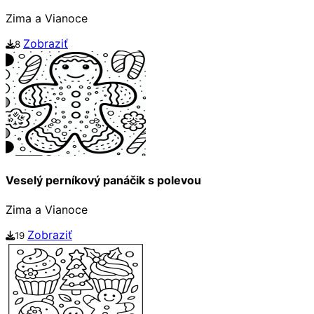
Zima a Vianoce
Zobraziť
8
Veselý perníkový panáčik s polevou
Zima a Vianoce
Zobraziť
19