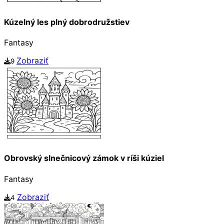
Kúzelný les plný dobrodružstiev
Fantasy
Zobraziť
9
Obrovský slnečnicový zámok v ríši kúziel
Fantasy
Zobraziť
4