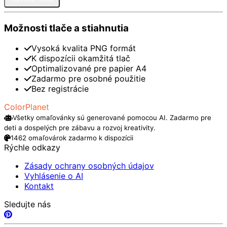
Možnosti tlače a stiahnutia
Vysoká kvalita PNG formát
K dispozícii okamžitá tlač
Optimalizované pre papier A4
Zadarmo pre osobné použitie
Bez registrácie
ColorPlanet
Všetky omaľovánky sú generované pomocou AI. Zadarmo pre
deti a dospelých pre zábavu a rozvoj kreativity.
1462 omaľovárok zadarmo k dispozícii
Rýchle odkazy
Zásady ochrany osobných údajov
Vyhlásenie o AI
Kontakt
Sledujte nás