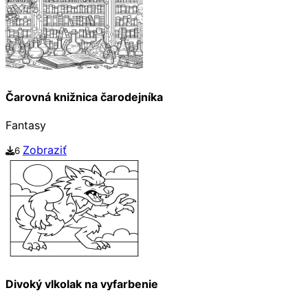
Čarovná knižnica čarodejníka
Fantasy
Zobraziť
6
Divoký vlkolak na vyfarbenie