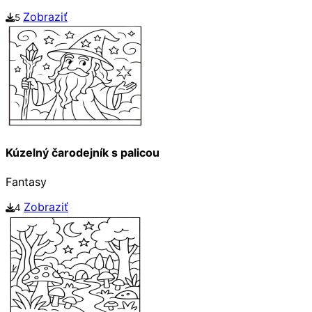
Zobraziť
5
Kúzelný čarodejník s palicou
Fantasy
Zobraziť
4