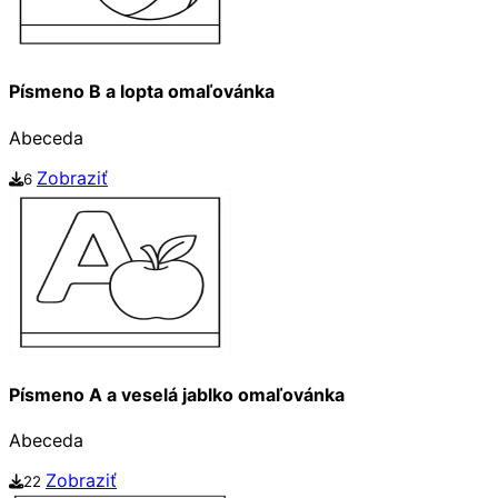
Písmeno B a lopta omaľovánka
Abeceda
Zobraziť
6
Písmeno A a veselá jablko omaľovánka
Abeceda
Zobraziť
22