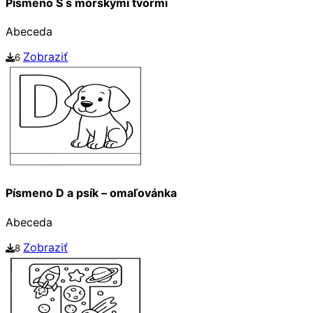
Písmeno S s morskými tvormi
Abeceda
Zobraziť
6
Písmeno D a psík – omaľovánka
Abeceda
Zobraziť
8