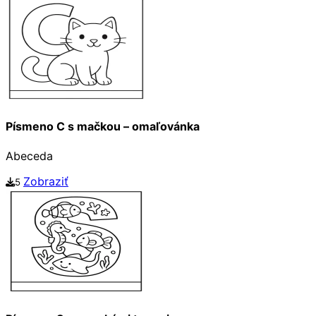
Písmeno C s mačkou – omaľovánka
Abeceda
Zobraziť
5