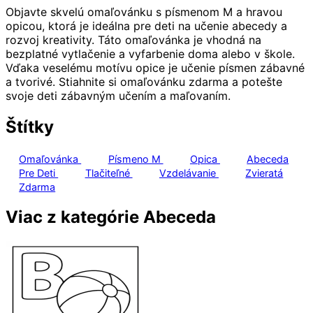
Objavte skvelú omaľovánku s písmenom M a hravou
opicou, ktorá je ideálna pre deti na učenie abecedy a
rozvoj kreativity. Táto omaľovánka je vhodná na
bezplatné vytlačenie a vyfarbenie doma alebo v škole.
Vďaka veselému motívu opice je učenie písmen zábavné
a tvorivé. Stiahnite si omaľovánku zdarma a potešte
svoje deti zábavným učením a maľovaním.
Štítky
Omaľovánka
Písmeno M
Opica
Abeceda
Pre Deti
Tlačiteľné
Vzdelávanie
Zvieratá
Zdarma
Viac z kategórie Abeceda