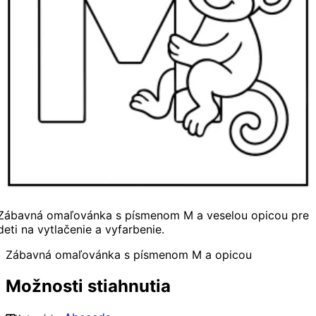
Zábavná omaľovánka s písmenom M a veselou opicou pre
deti na vytlačenie a vyfarbenie.
Zábavná omaľovánka s písmenom M a opicou
Možnosti stiahnutia