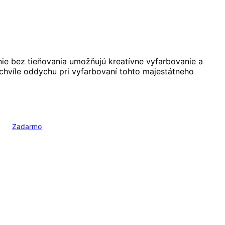
ínie bez tieňovania umožňujú kreatívne vyfarbovanie a
 chvíle oddychu pri vyfarbovaní tohto majestátneho
Zadarmo