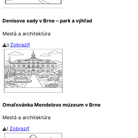
Denisove sady v Brne – park a výhľad
Mestá a architektúra
Zobraziť
3
Omaľovánka Mendelovo múzeum v Brne
Mestá a architektúra
Zobraziť
1