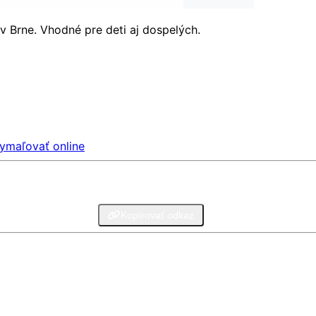
v Brne. Vhodné pre deti aj dospelých.
ymaľovať online
legram
Email
Kopírovať odkaz