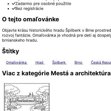
Zadarmo pre osobné použitie
Bez registrácie
O tejto omaľovánke
Objavte krásu historického hradu Špilberk v Brne prostred
rozvoj fantázie. Omaľovánka je vhodná pre deti aj dospel
brnianskeho hradu.
Štítky
Omaľovánka
Hrad
Špilberk
Brno
Česká Repu
Viac z kategórie Mestá a architektúra