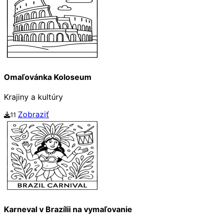
Omaľovánka Koloseum
Krajiny a kultúry
Zobraziť
11
Karneval v Brazílii na vymaľovanie