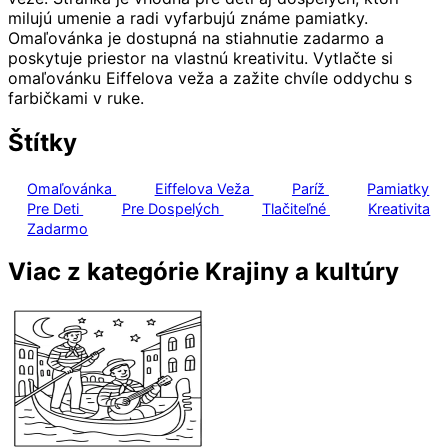
milujú umenie a radi vyfarbujú známe pamiatky.
Omaľovánka je dostupná na stiahnutie zadarmo a
poskytuje priestor na vlastnú kreativitu. Vytlačte si
omaľovánku Eiffelova veža a zažite chvíle oddychu s
farbičkami v ruke.
Štítky
Omaľovánka
Eiffelova Veža
Paríž
Pamiatky
Pre Deti
Pre Dospelých
Tlačiteľné
Kreativita
Zadarmo
Viac z kategórie Krajiny a kultúry