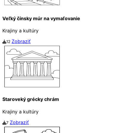
Veľký čínsky múr na vymaľovanie
Krajiny a kultúry
Zobraziť
12
Staroveký grécky chrám
Krajiny a kultúry
Zobraziť
7