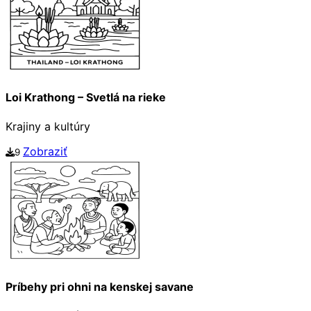
Loi Krathong – Svetlá na rieke
Krajiny a kultúry
Zobraziť
9
Príbehy pri ohni na kenskej savane