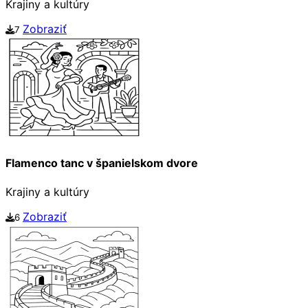
Krajiny a kultúry
Zobraziť
7
Flamenco tanc v španielskom dvore
Krajiny a kultúry
Zobraziť
6