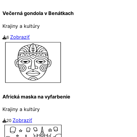
Večerná gondola v Benátkach
Krajiny a kultúry
Zobraziť
6
Africká maska na vyfarbenie
Krajiny a kultúry
Zobraziť
20