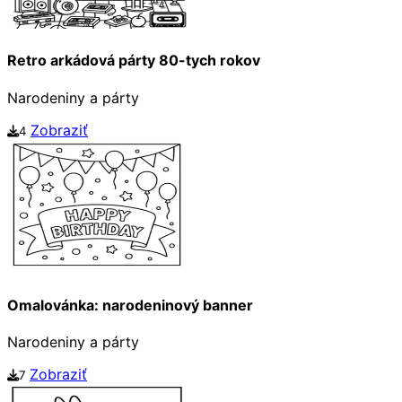
Retro arkádová párty 80-tych rokov
Narodeniny a párty
Zobraziť
4
Omalovánka: narodeninový banner
Narodeniny a párty
Zobraziť
7