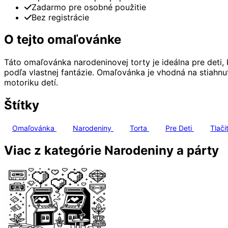
Zadarmo pre osobné použitie
Bez registrácie
O tejto omaľovánke
Táto omaľovánka narodeninovej torty je ideálna pre deti, 
podľa vlastnej fantázie. Omaľovánka je vhodná na stiahn
motoriku detí.
Štítky
Omaľovánka
Narodeniny
Torta
Pre Deti
Tlači
Viac z kategórie Narodeniny a párty