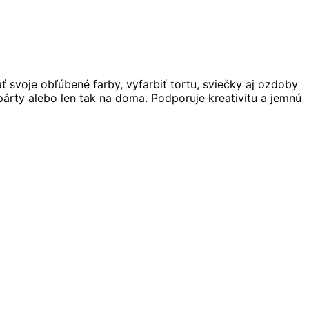
ť svoje obľúbené farby, vyfarbiť tortu, sviečky aj ozdoby
árty alebo len tak na doma. Podporuje kreativitu a jemnú