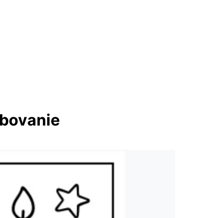
rbovanie