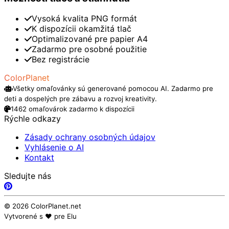
Vysoká kvalita PNG formát
K dispozícii okamžitá tlač
Optimalizované pre papier A4
Zadarmo pre osobné použitie
Bez registrácie
ColorPlanet
Všetky omaľovánky sú generované pomocou AI. Zadarmo pre
deti a dospelých pre zábavu a rozvoj kreativity.
1462 omaľovárok zadarmo k dispozícii
Rýchle odkazy
Zásady ochrany osobných údajov
Vyhlásenie o AI
Kontakt
Sledujte nás
© 2026 ColorPlanet.net
Vytvorené s ❤️ pre Elu