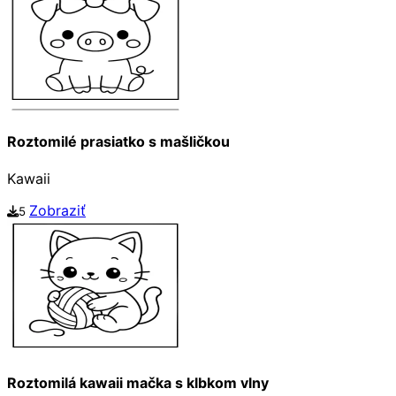
Roztomilé prasiatko s mašličkou
Kawaii
Zobraziť
5
Roztomilá kawaii mačka s klbkom vlny