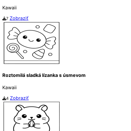
Kawaii
Zobraziť
7
Roztomilá sladká lízanka s úsmevom
Kawaii
Zobraziť
4