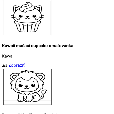
Kawaii mačací cupcake omaľovánka
Kawaii
Zobraziť
9