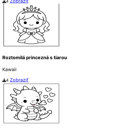
Zobraziť
4
Roztomilá princezná s tiarou
Kawaii
Zobraziť
4