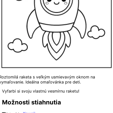
Roztomilá raketa s veľkým usmievavým oknom na
vymaľovanie. Ideálna omaľovánka pre deti.
Vyfarbi si svoju vlastnú vesmírnu raketu!
Možnosti stiahnutia