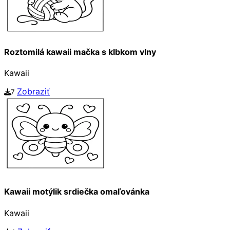
Roztomilá kawaii mačka s klbkom vlny
Kawaii
Zobraziť
7
Kawaii motýlik srdiečka omaľovánka
Kawaii