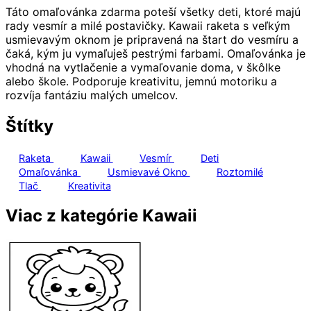
Táto omaľovánka zdarma poteší všetky deti, ktoré majú
rady vesmír a milé postavičky. Kawaii raketa s veľkým
usmievavým oknom je pripravená na štart do vesmíru a
čaká, kým ju vymaľuješ pestrými farbami. Omaľovánka je
vhodná na vytlačenie a vymaľovanie doma, v škôlke
alebo škole. Podporuje kreativitu, jemnú motoriku a
rozvíja fantáziu malých umelcov.
Štítky
Raketa
Kawaii
Vesmír
Deti
Omaľovánka
Usmievavé Okno
Roztomilé
Tlač
Kreativita
Viac z kategórie Kawaii