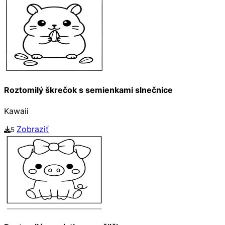
Roztomilý škrečok s semienkami slnečnice
Kawaii
Zobraziť
5