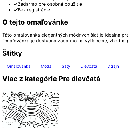
Zadarmo pre osobné použitie
Bez registrácie
O tejto omaľovánke
Táto omaľovánka elegantných módnych šiat je ideálna pre d
Omaľovánka je dostupná zadarmo na vytlačenie, vhodná 
Štítky
Omaľovánka
Móda
Šaty
Dievčatá
Dizajn
Viac z kategórie Pre dievčatá