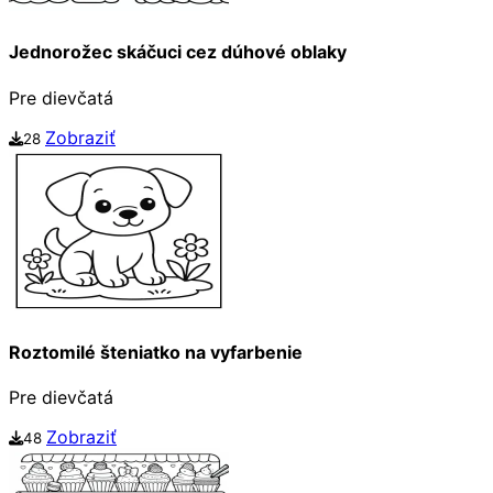
Jednorožec skáčuci cez dúhové oblaky
Pre dievčatá
Zobraziť
28
Roztomilé šteniatko na vyfarbenie
Pre dievčatá
Zobraziť
48