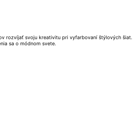
rozvíjať svoju kreativitu pri vyfarbovaní štýlových šiat.
enia sa o módnom svete.