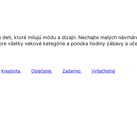
eti, ktoré milujú módu a dizajn. Nechajte malých návrhárov 
pre všetky vekové kategórie a ponúka hodiny zábavy a uč
Kreativita
Oblečenie
Zadarmo
Vytlačiteľné