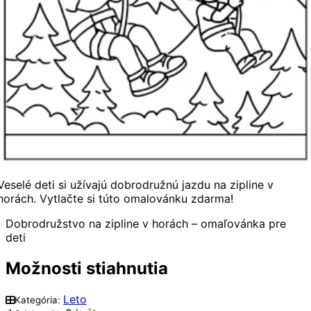
Veselé deti si užívajú dobrodružnú jazdu na zipline v
horách. Vytlačte si túto omalovánku zdarma!
Dobrodružstvo na zipline v horách – omaľovánka pre
deti
Možnosti stiahnutia
Leto
Kategória: