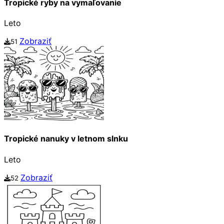
Tropické ryby na vymaľovanie
Leto
Zobraziť
51
Tropické nanuky v letnom slnku
Leto
Zobraziť
52