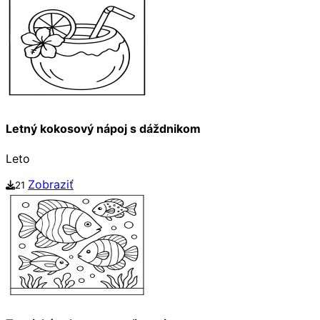
Letný kokosový nápoj s dáždnikom
Leto
Zobraziť
21