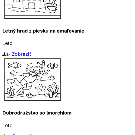
Letný hrad z piesku na omaľovanie
Leto
Zobraziť
17
Dobrodružstvo so šnorchlom
Leto