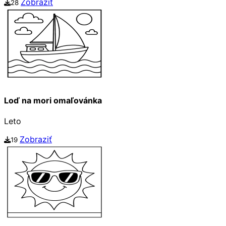
Zobraziť
28
Loď na mori omaľovánka
Leto
Zobraziť
19