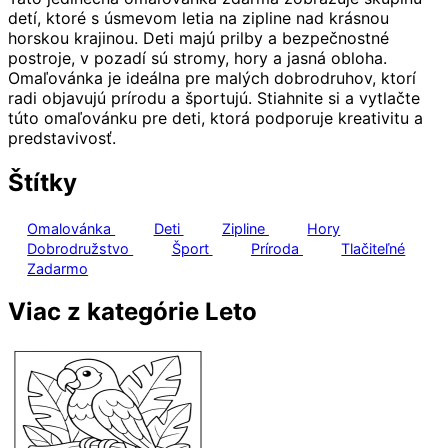
detí, ktoré s úsmevom letia na zipline nad krásnou
horskou krajinou. Deti majú prilby a bezpečnostné
postroje, v pozadí sú stromy, hory a jasná obloha.
Omaľovánka je ideálna pre malých dobrodruhov, ktorí
radi objavujú prírodu a športujú. Stiahnite si a vytlačte
túto omaľovánku pre deti, ktorá podporuje kreativitu a
predstavivosť.
Štítky
Omalovánka
Deti
Zipline
Hory
Dobrodružstvo
Šport
Príroda
Tlačiteľné
Zadarmo
Viac z kategórie Leto