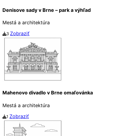
Denisove sady v Brne – park a výhľad
Mestá a architektúra
Zobraziť
3
Mahenovo divadlo v Brne omaľovánka
Mestá a architektúra
Zobraziť
1