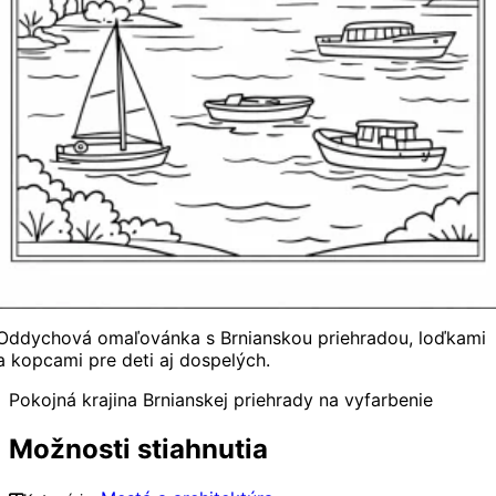
Oddychová omaľovánka s Brnianskou priehradou, loďkami
a kopcami pre deti aj dospelých.
Pokojná krajina Brnianskej priehrady na vyfarbenie
Možnosti stiahnutia