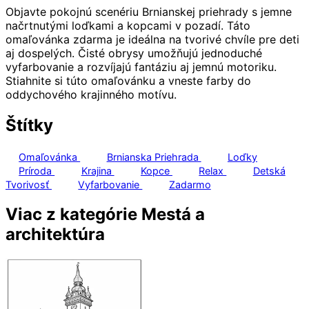
Objavte pokojnú scenériu Brnianskej priehrady s jemne
načrtnutými loďkami a kopcami v pozadí. Táto
omaľovánka zdarma je ideálna na tvorivé chvíle pre deti
aj dospelých. Čisté obrysy umožňujú jednoduché
vyfarbovanie a rozvíjajú fantáziu aj jemnú motoriku.
Stiahnite si túto omaľovánku a vneste farby do
oddychového krajinného motívu.
Štítky
Omaľovánka
Brnianska Priehrada
Loďky
Príroda
Krajina
Kopce
Relax
Detská
Tvorivosť
Vyfarbovanie
Zadarmo
Viac z kategórie Mestá a
architektúra