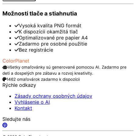
Možnosti tlače a stiahnutia
Vysoká kvalita PNG formát
K dispozícii okamžitá tlač
Optimalizované pre papier A4
Zadarmo pre osobné použitie
Bez registrácie
ColorPlanet
Všetky omaľovánky sú generované pomocou AI. Zadarmo pre
deti a dospelých pre zábavu a rozvoj kreativity.
1462 omaľovárok zadarmo k dispozícii
Rýchle odkazy
Zásady ochrany osobných údajov
Vyhlásenie o AI
Kontakt
Sledujte nás