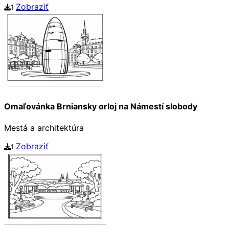
Zobraziť
1
Omaľovánka Brniansky orloj na Námestí slobody
Mestá a architektúra
Zobraziť
1