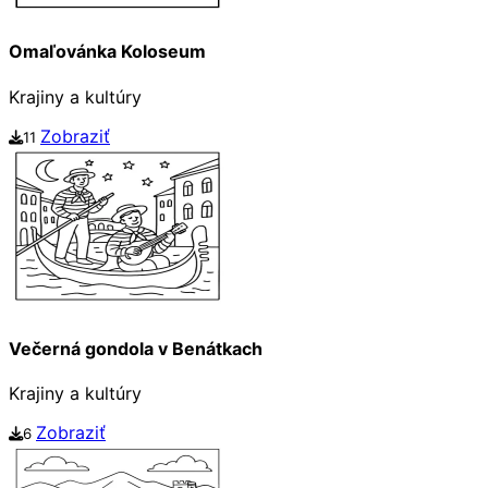
Omaľovánka Koloseum
Krajiny a kultúry
Zobraziť
11
Večerná gondola v Benátkach
Krajiny a kultúry
Zobraziť
6