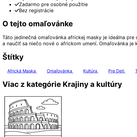
Zadarmo pre osobné použitie
Bez registrácie
O tejto omaľovánke
Táto jedinečná omaľovánka africkej masky je ideálna pre d
a naučiť sa niečo nové o africkom umení. Omaľovánka je 
Štítky
Africká Maska
Omaľovánka
Kultúra
Pre Deti
Viac z kategórie Krajiny a kultúry