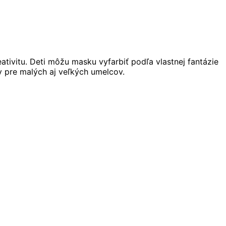
eativitu. Deti môžu masku vyfarbiť podľa vlastnej fantázie
y pre malých aj veľkých umelcov.