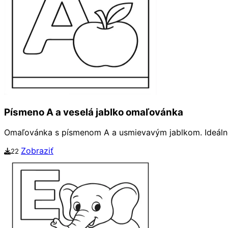
Písmeno A a veselá jablko omaľovánka
Omaľovánka s písmenom A a usmievavým jablkom. Ideálne 
Zobraziť
22