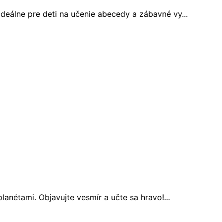
eálne pre deti na učenie abecedy a zábavné vy...
nétami. Objavujte vesmír a učte sa hravo!...