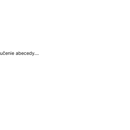
čenie abecedy....